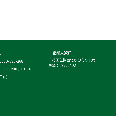
訊
．營業人資訊
棉花田生機園地股份有限公司
00-585-268
統編：28929492
0-12:00；13:00-
假日休)