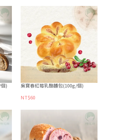
個)
吳寶春紅莓乳酪麵包(100g/個)
NT$60