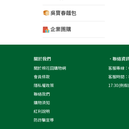
吳寶春麵包
企業團購
關於我們
．聯絡資
關於棉花田購物網
客服專線：08
會員條款
客服時間：8:3
隱私權政策
17:30(例
聯絡我們
購物須知
紅利說明
防詐騙宣導