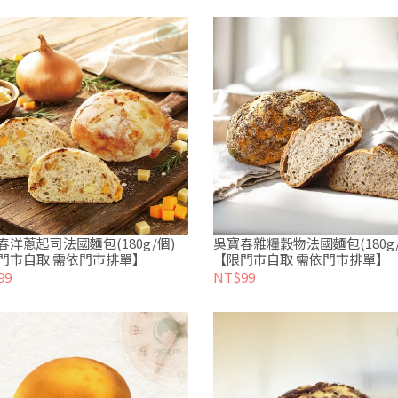
春洋蔥起司法國麵包(180g/個)
吳寶春雜糧穀物法國麵包(180g/
門市自取 需依門市排單】
【限門市自取 需依門市排單】
99
NT$99