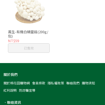
萬生-有機白精靈菇(200g/
包)
NT$59
已售完
關於我們
關於棉花田購物網
會員條款
隱私權政策
聯絡我們
購物須知
紅利說明
防詐騙宣導
．聯絡資訊