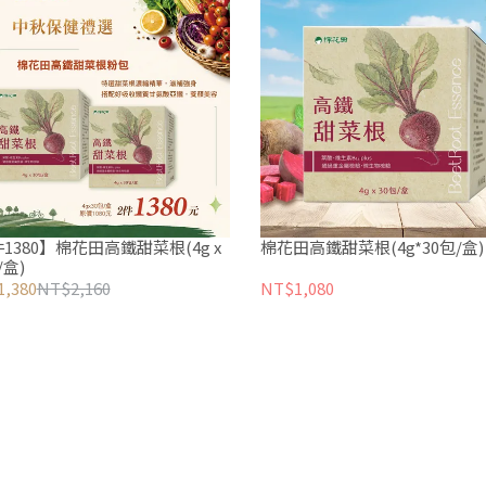
1380】棉花田高鐵甜菜根(4g x
棉花田高鐵甜菜根(4g*30包/盒)
/盒)
,380
NT$2,160
NT$1,080