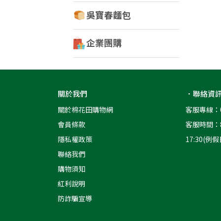
吳寶春麵包
企業團購
關於我們
．聯絡資
關於棉花田購物網
客服專線：08
會員條款
客服時間：8:3
隱私權政策
17:30(例
聯絡我們
購物須知
紅利說明
防詐騙宣導