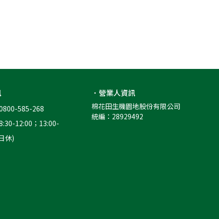
訊
．營業人資訊
棉花田生機園地股份有限公司
00-585-268
統編：28929492
0-12:00；13:00-
假日休)