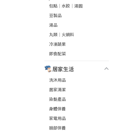
包點│水餃│湯圓
豆製品
湯品
丸類│火鍋料
冷凍蔬果
即食配菜
居家生活
洗沐用品
居家清潔
染髮產品
身體保養
家電用品
臉部保養