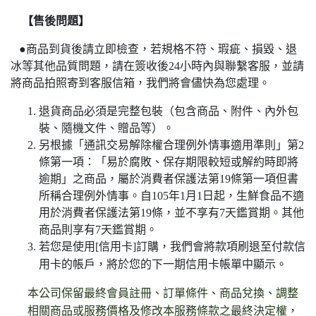
【售後問題】
●
商品到貨後請立即檢查，若規格不符、瑕疵、損毀、退
冰等其他品質問題，請在簽收後24小時內與聯繫客服，並請
將商品拍照寄到客服信箱，我們將會儘快為您處理。
退貨商品必須是完整包裝（包含商品、附件、內外包
裝、隨機文件、贈品等）。
另根據「通訊交易解除權合理例外情事適用準則」第2
條第一項：「易於腐敗、保存期限較短或解約時即將
逾期」之商品，屬於消費者保護法第19條第一項但書
所稱合理例外情事。自105年1月1日起，生鮮食品不適
用於消費者保護法第19條，並不享有7天鑑賞期。其他
商品則享有7天鑑賞期。
若您是使用[信用卡]訂購，我們會將款項刷退至付款信
用卡的帳戶，將於您的下一期信用卡帳單中顯示。
本公司保留最終會員註冊、訂單條件、商品兌換、調整
相關商品或服務價格及修改本服務條款之最終決定權，