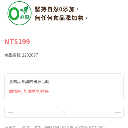
NT$199
商品編號:
2202097
此商品參與的優惠活動
購物網_加購禮盒/禮袋
此商品 「 最高 」可以折抵紅利
1990
點 (約等於
NT$199
)