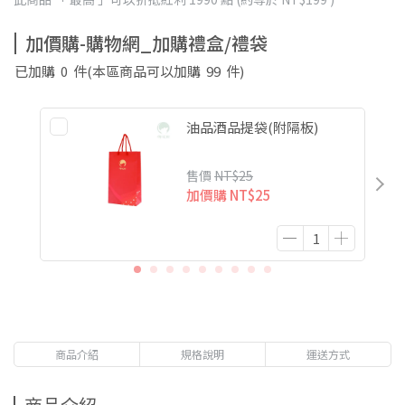
加價購-購物網_加購禮盒/禮袋
已加購
0
件
(本區商品可以加購
99
件)
油品酒品提袋(附隔板)
售價
NT$25
加價購
NT$25
商品介紹
規格說明
運送方式