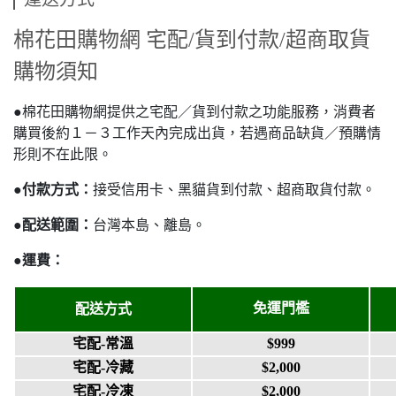
棉花田購物網 宅配/貨到付款/超商取貨
購物須知
●棉花田購物網提供之宅配／貨到付款之功能服務，消費者
購買後約１－３工作天內完成出貨，若遇商品缺貨／預購情
形則不在此限。
●
付款方式：
接受信用卡、黑貓貨到付款、超商取貨付款。
●
配送範圍：
台灣本島、離島。
●
運費：
免運門檻
配送方式
宅配-常溫
$999
宅配-冷藏
$2,000
宅配-冷凍
$2,000