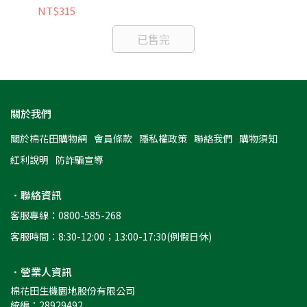
NT$315
NT
已售完
關於我們
關於棉花田購物網
會員條款
隱私權政策
聯絡我們
購物須知
紅利說明
防詐騙宣導
．聯絡資訊
客服專線：0800-585-268
客服時間：8:30-12:00；13:00-17:30(例假日休)
．營業人資訊
棉花田生機園地股份有限公司
統編：28929492