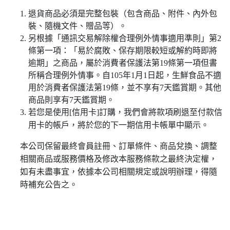
退貨商品必須是完整包裝（包含商品、附件、內外包
裝、隨機文件、贈品等）。
另根據「通訊交易解除權合理例外情事適用準則」第2
條第一項：「易於腐敗、保存期限較短或解約時即將
逾期」之商品，屬於消費者保護法第19條第一項但書
所稱合理例外情事。自105年1月1日起，生鮮食品不適
用於消費者保護法第19條，並不享有7天鑑賞期。其他
商品則享有7天鑑賞期。
若您是使用[信用卡]訂購，我們會將款項刷退至付款信
用卡的帳戶，將於您的下一期信用卡帳單中顯示。
本公司保留最終會員註冊、訂單條件、商品兌換、調整
相關商品或服務價格及修改本服務條款之最終決定權，
如有未盡事宜，依據本公司相關規定或說明辦理，得隨
時補充公告之。