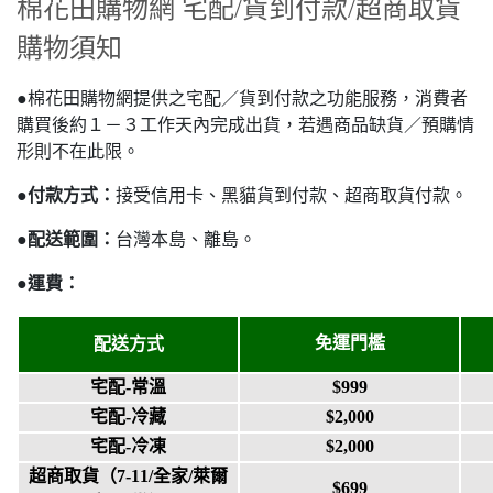
棉花田購物網 宅配/貨到付款/超商取貨
購物須知
●棉花田購物網提供之宅配／貨到付款之功能服務，消費者
購買後約１－３工作天內完成出貨，若遇商品缺貨／預購情
形則不在此限。
●
付款方式：
接受信用卡、黑貓貨到付款、超商取貨付款。
●
配送範圍：
台灣本島、離島。
●
運費：
免運門檻
配送方式
宅配-常溫
$999
宅配-冷藏
$2,000
宅配-冷凍
$2,000
超商取貨
（7-11/全家/萊爾
$699