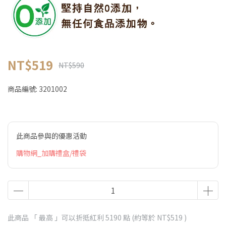
NT$519
NT$590
商品編號:
3201002
此商品參與的優惠活動
購物網_加購禮盒/禮袋
此商品 「 最高 」可以折抵紅利
5190
點 (約等於
NT$519
)