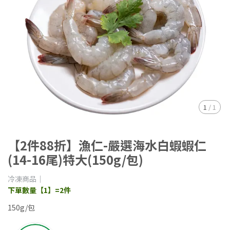
1
/
1
【2件88折】漁仁-嚴選海水白蝦蝦仁
(14-16尾)特大(150g/包)
冷凍商品｜
下單數量【1】=2件
150g/包