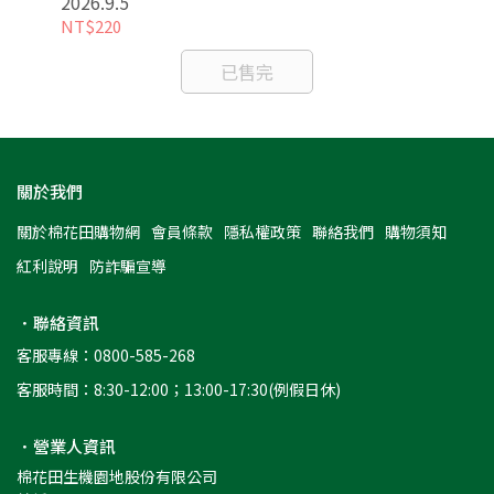
2026.9.5
NT$220
NT
已售完
關於我們
關於棉花田購物網
會員條款
隱私權政策
聯絡我們
購物須知
紅利說明
防詐騙宣導
．聯絡資訊
客服專線：0800-585-268
客服時間：8:30-12:00；13:00-17:30(例假日休)
．營業人資訊
棉花田生機園地股份有限公司