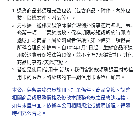
退貨商品必須是完整包裝（包含商品、附件、內外包
裝、隨機文件、贈品等）。
另根據「通訊交易解除權合理例外情事適用準則」第2
條第一項：「易於腐敗、保存期限較短或解約時即將
逾期」之商品，屬於消費者保護法第19條第一項但書
所稱合理例外情事。自105年1月1日起，生鮮食品不適
用於消費者保護法第19條，並不享有7天鑑賞期。其他
商品則享有7天鑑賞期。
若您是使用[信用卡]訂購，我們會將款項刷退至付款信
用卡的帳戶，將於您的下一期信用卡帳單中顯示。
本公司保留最終會員註冊、訂單條件、商品兌換、調整
相關商品或服務價格及修改本服務條款之最終決定權，
如有未盡事宜，依據本公司相關規定或說明辦理，得隨
時補充公告之。