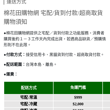
運送方式
棉花田購物網 宅配/貨到付款/超商取貨
購物須知
●棉花田購物網提供之宅配／貨到付款之功能服務，消費者
購買後約１－３工作天內完成出貨，若遇商品缺貨／預購情
形則不在此限。
●
付款方式：
接受信用卡、黑貓貨到付款、超商取貨付款。
●
配送範圍：
台灣本島、離島。
●
運費：
免運門檻
配送方式
宅配-常溫
$999
宅配-冷藏
$2,000