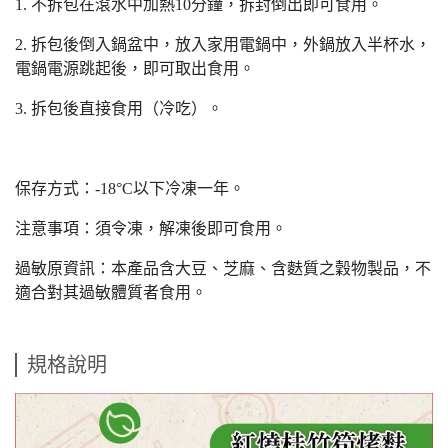
1. 不拆包在滾水中加熱10分鐘，拆封倒出即可食用。
2. 拆包後倒入鍋盆中，放入家用電鍋中，外鍋放入半杯水，
電鍋電源跳起後，即可取出食用。
3. 拆包後直接食用（冷吃）。
保存方式：-18°C以下冷凍一年。
注意事項：須令凍，解凍後即可食用。
過敏原資訊：本產品含大豆、芝麻、含麩質之穀物製品，不
適合對其過敏體質者食用。
規格說明