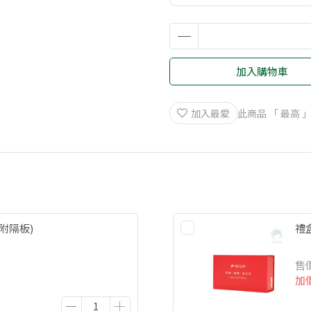
加入購物車
加入最愛
此商品 「 最高
附隔板)
禮
售
加