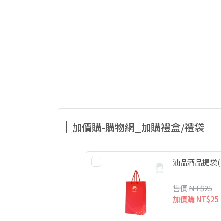
加價購-購物網_加購禮盒/禮袋
油品酒品提袋(
售價
NT$25
加價購
NT$25