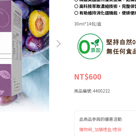
⚪ 高科技萃取濃縮技術，完整保
⚪ 有助維持消化道機能，使排便
30ml*14包/盒
NT$600
商品編號:
4400232
此商品參與的優惠活動
購物網_加購禮盒/禮袋