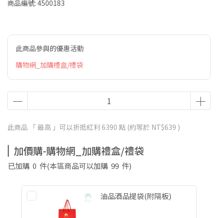
商品編號:
4500183
此商品參與的優惠活動
購物網_加購禮盒/禮袋
此商品 「 最高 」可以折抵紅利
6390
點 (約等於
NT$639
)
加價購-購物網_加購禮盒/禮袋
已加購
0
件
(本區商品可以加購
99
件)
油品酒品提袋(附隔板)