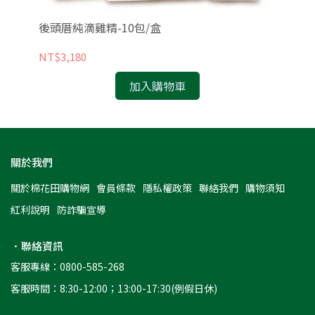
錠
後頭厝純滴雞精-10包/盒
棉
NT$3,180
NT
加入購物車
關於我們
關於棉花田購物網
會員條款
隱私權政策
聯絡我們
購物須知
紅利說明
防詐騙宣導
．聯絡資訊
客服專線：0800-585-268
客服時間：8:30-12:00；13:00-17:30(例假日休)