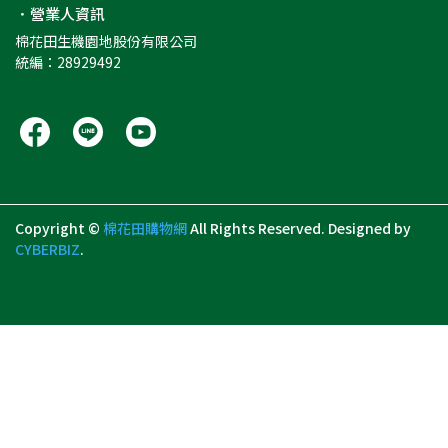
．營業人資訊
棉花田生機園地股份有限公司
統編：28929492
Copyright ©
棉花田購物網
All Rights Reserved.
Designed by
CYBERBIZ
.