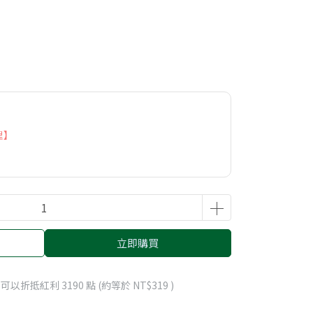
理】
立即購買
 」可以折抵紅利
3190
點 (約等於
NT$319
)