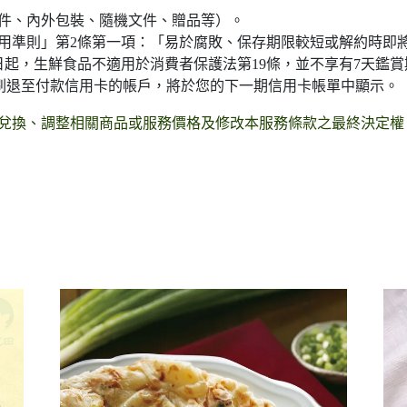
件、內外包裝、隨機文件、贈品等）。
用準則」第2條第一項：「易於腐敗、保存期限較短或解約時即將
1日起，生鮮食品不適用於消費者保護法第19條，並不享有7天鑑
項刷退至付款信用卡的帳戶，將於您的下一期信用卡帳單中顯示。
兌換、調整相關商品或服務價格及修改本服務條款之最終決定權