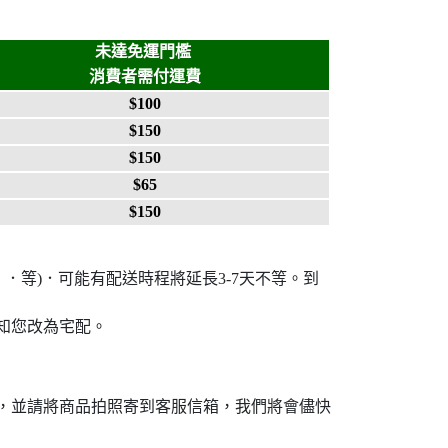
未達免運門檻
消費者需付運費
$100
$150
$150
$65
$150
．．等)．可能有配送時程將延長3-7天不等。
到
知您改為宅配
。
，並請將商品拍照寄到客服信箱，我們將會儘快