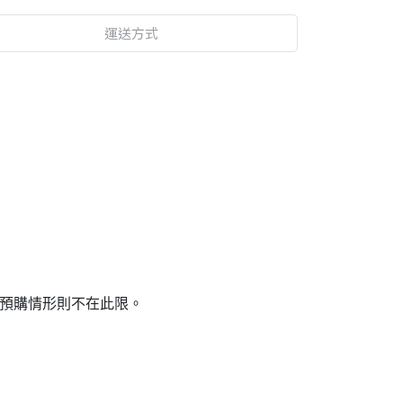
運送方式
／預購情形則不在此限。