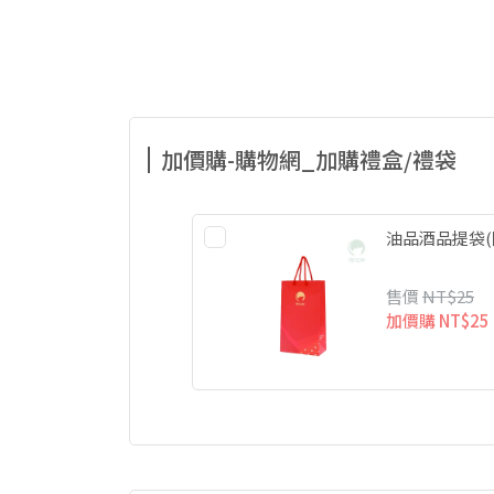
加價購-購物網_加購禮盒/禮袋
油品酒品提袋(
售價
NT$25
加價購
NT$25