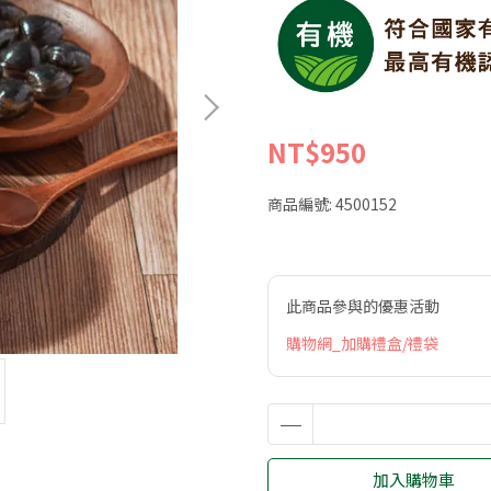
NT$950
商品編號:
4500152
此商品參與的優惠活動
購物網_加購禮盒/禮袋
加入購物車